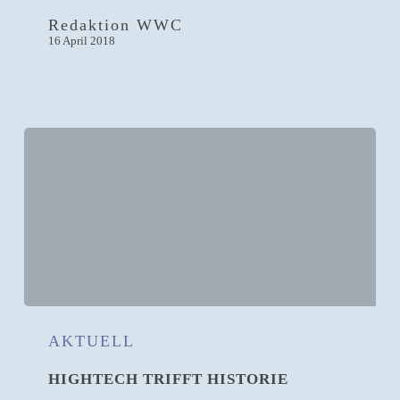
Redaktion WWC
16 April 2018
Hightech
trifft
AKTUELL
Historie
HIGHTECH TRIFFT HISTORIE