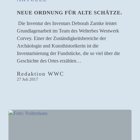
für
NEUE ORDNUNG FÜR ALTE SCHÄTZE.
alte
Schätze.
Die Inventur des Inventars Deborah Zarnke leistet
Grundlagenarbeit im Team des Welterbes Westwerk
Corvey. Einer der Zuständigkeitsbereiche der
Archäologin und Kunsthistorikerin ist die
Inventarisierung der Fundstücke, die so viel über die
Geschichte des Ortes erzählen…
Redaktion WWC
27 Juli 2017