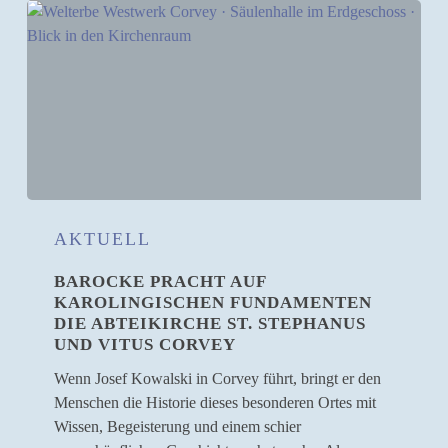
Barocke
Pracht
AKTUELL
auf
BAROCKE PRACHT AUF
karolingischen
KAROLINGISCHEN FUNDAMENTEN
Fundamenten
DIE ABTEIKIRCHE ST. STEPHANUS
Die
UND VITUS CORVEY
Abteikirche
St.
Wenn Josef Kowalski in Corvey führt, bringt er den
Stephanus
Menschen die Historie dieses besonderen Ortes mit
und
Wissen, Begeisterung und einem schier