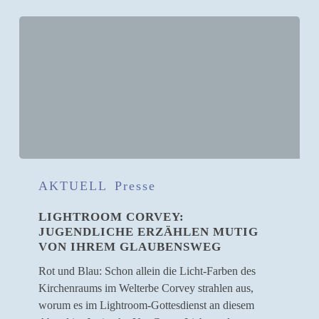
Lightroom
Corvey:
AKTUELL
Presse
Jugendliche
LIGHTROOM CORVEY:
erzählen
JUGENDLICHE ERZÄHLEN MUTIG
mutig
VON IHREM GLAUBENSWEG
von
ihrem
Rot und Blau: Schon allein die Licht-Farben des
Glaubensweg
Kirchenraums im Welterbe Corvey strahlen aus,
worum es im Lightroom-Gottesdienst an diesem