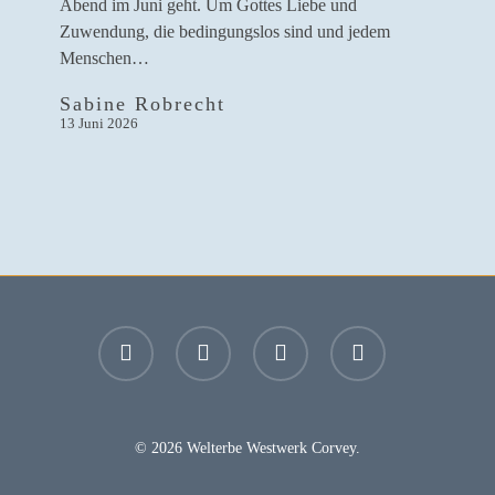
Abend im Juni geht. Um Gottes Liebe und
Zuwendung, die bedingungslos sind und jedem
Menschen…
Sabine Robrecht
13 Juni 2026
facebook
youtube
instagram
email
© 2026 Welterbe Westwerk Corvey.