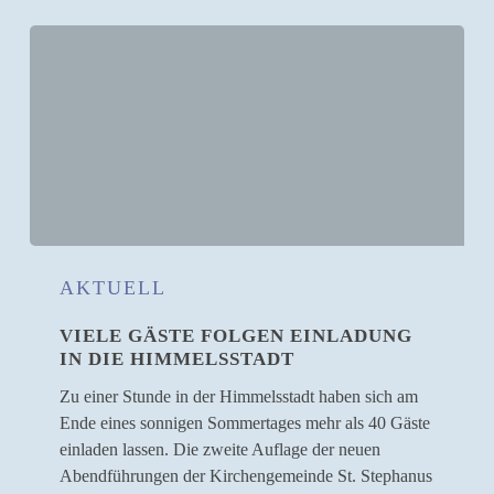
Viele
Gäste
AKTUELL
folgen
VIELE GÄSTE FOLGEN EINLADUNG
Einladung
IN DIE HIMMELSSTADT
in
die
Zu einer Stunde in der Himmelsstadt haben sich am
Himmelsstadt
Ende eines sonnigen Sommertages mehr als 40 Gäste
einladen lassen. Die zweite Auflage der neuen
Abendführungen der Kirchengemeinde St. Stephanus