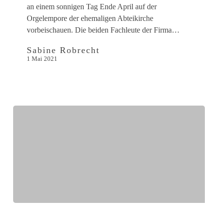
an einem sonnigen Tag Ende April auf der
Orgelempore der ehemaligen Abteikirche
vorbeischauen. Die beiden Fachleute der Firma…
Sabine Robrecht
1 Mai 2021
Förderverein