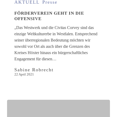
geht
AKTUELL
Presse
in
FÖRDERVEREIN GEHT IN DIE
die
OFFENSIVE
Offensive
„Das Westwerk und die Civitas Corvey sind das
einzige Weltkulturerbe in Westfalen. Entsprechend
seiner überregionalen Bedeutung möchten wir
sowohl vor Ort als auch über die Grenzen des
Kreises Höxter hinaus ein bürgerschaftliches
Engagement für diesen…
Sabine Robrecht
22 April 2021