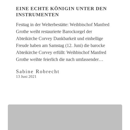
Königin
EINE ECHTE KÖNIGIN UNTER DEN
unter
INSTRUMENTEN
den
Instrumenten
Festtag in der Welterbestätte: Weihbischof Manfred
Grothe weiht restaurierte Barockorgel der
Abteikirche Corvey Dankbarkeit und einhellige
Freude haben am Samstag (12. Juni) die barocke
Abteikirche Corvey erfüllt: Weihbischof Manfred
Grothe weihte feierlich die nach umfassender…
Sabine Robrecht
13 Juni 2021