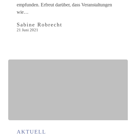
empfunden. Erfreut darüber, dass Veranstaltungen
wie…
Sabine Robrecht
21 Juni 2021
Eine
echte
AKTUELL