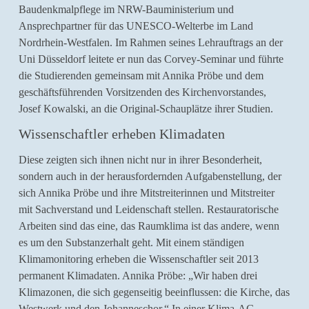
Baudenkmalpflege im NRW-Bauministerium und
Ansprechpartner für das UNESCO-Welterbe im Land
Nordrhein-Westfalen. Im Rahmen seines Lehrauftrags an der
Uni Düsseldorf leitete er nun das Corvey-Seminar und führte
die Studierenden gemeinsam mit Annika Pröbe und dem
geschäftsführenden Vorsitzenden des Kirchenvorstandes,
Josef Kowalski, an die Original-Schauplätze ihrer Studien.
Wissenschaftler erheben Klimadaten
Diese zeigten sich ihnen nicht nur in ihrer Besonderheit,
sondern auch in der herausfordernden Aufgabenstellung, der
sich Annika Pröbe und ihre Mitstreiterinnen und Mitstreiter
mit Sachverstand und Leidenschaft stellen. Restauratorische
Arbeiten sind das eine, das Raumklima ist das andere, wenn
es um den Substanzerhalt geht. Mit einem ständigen
Klimamonitoring erheben die Wissenschaftler seit 2013
permanent Klimadaten. Annika Pröbe: „Wir haben drei
Klimazonen, die sich gegenseitig beeinflussen: die Kirche, das
Westwerk und den Johanneschor.“ In einer Klima-AG