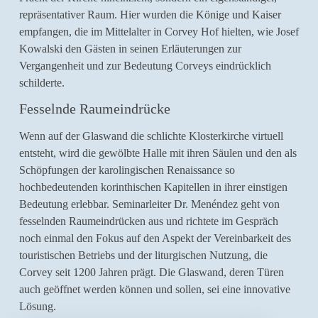
repräsentativer Raum. Hier wurden die Könige und Kaiser
empfangen, die im Mittelalter in Corvey Hof hielten, wie Josef
Kowalski den Gästen in seinen Erläuterungen zur
Vergangenheit und zur Bedeutung Corveys eindrücklich
schilderte.
Fesselnde Raumeindrücke
Wenn auf der Glaswand die schlichte Klosterkirche virtuell
entsteht, wird die gewölbte Halle mit ihren Säulen und den als
Schöpfungen der karolingischen Renaissance so
hochbedeutenden korinthischen Kapitellen in ihrer einstigen
Bedeutung erlebbar. Seminarleiter Dr. Menéndez geht von
fesselnden Raumeindrücken aus und richtete im Gespräch
noch einmal den Fokus auf den Aspekt der Vereinbarkeit des
touristischen Betriebs und der liturgischen Nutzung, die
Corvey seit 1200 Jahren prägt. Die Glaswand, deren Türen
auch geöffnet werden können und sollen, sei eine innovative
Lösung.