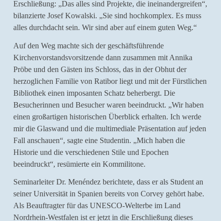
Erschließung: „Das alles sind Projekte, die ineinandergreifen“,
bilanzierte Josef Kowalski. „Sie sind hochkomplex. Es muss
alles durchdacht sein. Wir sind aber auf einem guten Weg.“
Auf den Weg machte sich der geschäftsführende
Kirchenvorstandsvorsitzende dann zusammen mit Annika
Pröbe und den Gästen ins Schloss, das in der Obhut der
herzoglichen Familie von Ratibor liegt und mit der Fürstlichen
Bibliothek einen imposanten Schatz beherbergt. Die
Besucherinnen und Besucher waren beeindruckt. „Wir haben
einen großartigen historischen Überblick erhalten. Ich werde
mir die Glaswand und die multimediale Präsentation auf jeden
Fall anschauen“, sagte eine Studentin. „Mich haben die
Historie und die verschiedenen Stile und Epochen
beeindruckt“, resümierte ein Kommilitone.
Seminarleiter Dr. Menéndez berichtete, dass er als Student an
seiner Universität in Spanien bereits von Corvey gehört habe.
Als Beauftragter für das UNESCO-Welterbe im Land
Nordrhein-Westfalen ist er jetzt in die Erschließung dieses