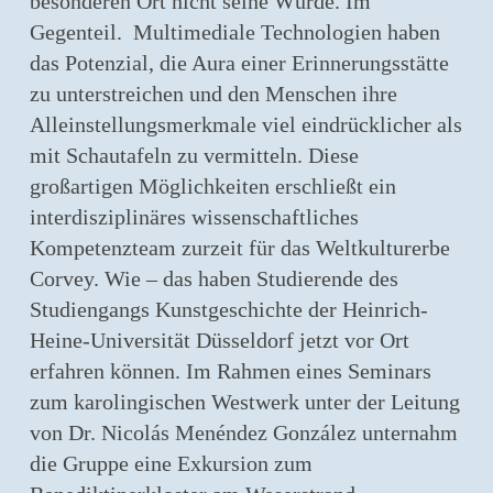
besonderen Ort nicht seine Würde. Im
Gegenteil. Multimediale Technologien haben
das Potenzial, die Aura einer Erinnerungsstätte
zu unterstreichen und den Menschen ihre
Alleinstellungsmerkmale viel eindrücklicher als
mit Schautafeln zu vermitteln. Diese
großartigen Möglichkeiten erschließt ein
interdisziplinäres wissenschaftliches
Kompetenzteam zurzeit für das Weltkulturerbe
Corvey. Wie – das haben Studierende des
Studiengangs Kunstgeschichte der Heinrich-
Heine-Universität Düsseldorf jetzt vor Ort
erfahren können. Im Rahmen eines Seminars
zum karolingischen Westwerk unter der Leitung
von Dr. Nicolás Menéndez González unternahm
die Gruppe eine Exkursion zum