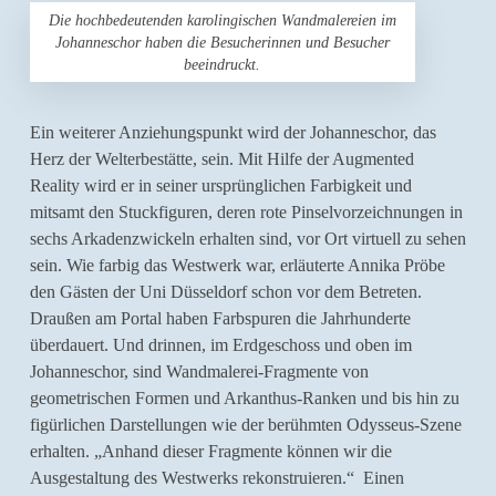
Die hochbedeutenden karolingischen Wandmalereien im
Johanneschor haben die Besucherinnen und Besucher
beeindruckt.
Ein weiterer Anziehungspunkt wird der Johanneschor, das
Herz der Welterbestätte, sein. Mit Hilfe der Augmented
Reality wird er in seiner ursprünglichen Farbigkeit und
mitsamt den Stuckfiguren, deren rote Pinselvorzeichnungen in
sechs Arkadenzwickeln erhalten sind, vor Ort virtuell zu sehen
sein. Wie farbig das Westwerk war, erläuterte Annika Pröbe
den Gästen der Uni Düsseldorf schon vor dem Betreten.
Draußen am Portal haben Farbspuren die Jahrhunderte
überdauert. Und drinnen, im Erdgeschoss und oben im
Johanneschor, sind Wandmalerei-Fragmente von
geometrischen Formen und Arkanthus-Ranken und bis hin zu
figürlichen Darstellungen wie der berühmten Odysseus-Szene
erhalten. „Anhand dieser Fragmente können wir die
Ausgestaltung des Westwerks rekonstruieren.“ Einen