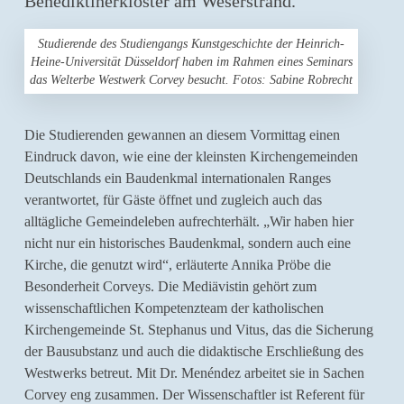
Benediktinerkloster am Weserstrand.
Studierende des Studiengangs Kunstgeschichte der Heinrich-
Heine-Universität Düsseldorf haben im Rahmen eines Seminars
das Welterbe Westwerk Corvey besucht. Fotos: Sabine Robrecht
Die Studierenden gewannen an diesem Vormittag einen
Eindruck davon, wie eine der kleinsten Kirchengemeinden
Deutschlands ein Baudenkmal internationalen Ranges
verantwortet, für Gäste öffnet und zugleich auch das
alltägliche Gemeindeleben aufrechterhält. „Wir haben hier
nicht nur ein historisches Baudenkmal, sondern auch eine
Kirche, die genutzt wird“, erläuterte Annika Pröbe die
Besonderheit Corveys. Die Mediävistin gehört zum
wissenschaftlichen Kompetenzteam der katholischen
Kirchengemeinde St. Stephanus und Vitus, das die Sicherung
der Bausubstanz und auch die didaktische Erschließung des
Westwerks betreut. Mit Dr. Menéndez arbeitet sie in Sachen
Corvey eng zusammen. Der Wissenschaftler ist Referent für