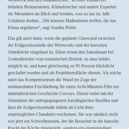
behalten Restauratoren, Klimaforscher und andere Experten
die Messdaten im Blick und beraten, was zu tun ist, falls
Gefahren drohen. „Wir können Maßnahmen treffen, die das
Klima regulieren“, sagt Annika Pröbe.
Das gilt auch dann, wenn die geplante Glaswand zwischen
der Erdgeschosshalle des Westwerks und der barocken
Abteikirche eingebaut ist. Diese trennt den Sakralraum bei
Gottesdiensten vom touristischen Betrieb, so dass beides
möglich ist, und kann gleichzeitig zu 95 Prozent blickdicht
geschaltet werden und als Projektionsfläche dienen. Als solche
nutzt das Kompetenzteam die Wand im Zuge der
multimedialen Erschließung für einen Acht-Minuten-Film zur
mittelalterlichen Geschichte Corveys. Dieser endet mit der
Simulation der untergegangenen karolingischen Basilika und
lässt die Erdgeschosshalle mithin im Licht ihres
ursprünglichen Charakters erscheinen. Sie war nämlich nicht
wie jetzt ein Schwellenraum, der die Besucher in die barocke
Pracht der Kirche hineinzieht, sondern ein eigenständiger,