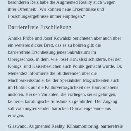
besonderen Reiz habe die Augmented Reality auch wegen
ihrer Offenheit: „Wir können neue Erkenntnisse und
Forschungsergebnisse immer einpflegen.“
Barrierefreie Erschließung
Annika Pröbe und Josef Kowalski berichteten aber auch über
ein weiteres dickes Brett, das es zu bohren gilt: die
barrierefreie Erschließung jenes Sakralraums im
Obergeschoss, in dem, wie Josef Kowalski schilderte, bei den
Königs- und Kaiserbesuchen auch Politik gemacht wurde. Dr.
Menendez informierte die Studierenden über die
Machbarkeitsstudie, bei der Spezialisten Möglichkeiten auch
im Hinblick auf die Kulturverträglichkeit des Bauvorhabens
ausloten. Bei den Varianten, die vorliegen, sei es gelungen,
keinerlei karolingische Substanz zu gefährden. Der Zugang
soll vom angrenzenden barocken Domänengebäude aus
erfolgen.
Glaswand, Augmented Reality, Klimamonitoring, barrierefreie