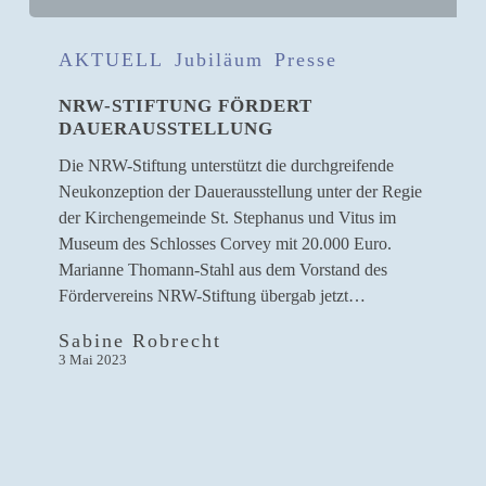
NRW-
Stiftung
AKTUELL
Jubiläum
Presse
fördert
NRW-STIFTUNG FÖRDERT
Dauerausstellung
DAUERAUSSTELLUNG
Die NRW-Stiftung unterstützt die durchgreifende
Neukonzeption der Dauerausstellung unter der Regie
der Kirchengemeinde St. Stephanus und Vitus im
Museum des Schlosses Corvey mit 20.000 Euro.
Marianne Thomann-Stahl aus dem Vorstand des
Fördervereins NRW-Stiftung übergab jetzt…
Sabine Robrecht
3 Mai 2023