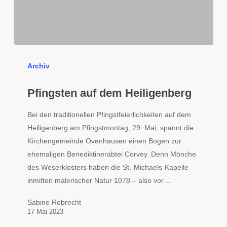
Pfingsten
auf
Archiv
dem
Heiligenberg
Pfingsten auf dem Heiligenberg
Bei den traditionellen Pfingstfeierlichkeiten auf dem
Heiligenberg am Pfingstmontag, 29. Mai, spannt die
Kirchengemeinde Ovenhausen einen Bogen zur
ehemaligen Benediktinerabtei Corvey. Denn Mönche
des Weserklosters haben die St.-Michaels-Kapelle
inmitten malerischer Natur 1078 – also vor…
Sabine Robrecht
17 Mai 2023