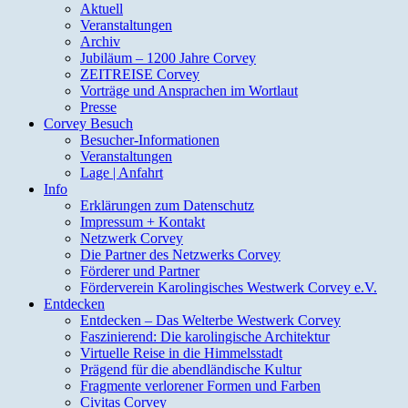
Aktuell
Veranstaltungen
Archiv
Jubiläum – 1200 Jahre Corvey
ZEITREISE Corvey
Vorträge und Ansprachen im Wortlaut
Presse
Corvey Besuch
Besucher-Informationen
Veranstaltungen
Lage | Anfahrt
Info
Erklärungen zum Datenschutz
Impressum + Kontakt
Netzwerk Corvey
Die Partner des Netzwerks Corvey
Förderer und Partner
Förderverein Karolingisches Westwerk Corvey e.V.
Entdecken
Entdecken – Das Welterbe Westwerk Corvey
Faszinierend: Die karolingische Architektur
Virtuelle Reise in die Himmelsstadt
Prägend für die abendländische Kultur
Fragmente verlorener Formen und Farben
Civitas Corvey