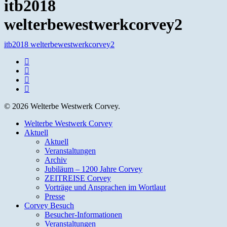
itb2018
welterbewestwerkcorvey2
itb2018 welterbewestwerkcorvey2
facebook
youtube
instagram
email
© 2026 Welterbe Westwerk Corvey.
Close
Welterbe Westwerk Corvey
Menu
Aktuell
Aktuell
Veranstaltungen
Archiv
Jubiläum – 1200 Jahre Corvey
ZEITREISE Corvey
Vorträge und Ansprachen im Wortlaut
Presse
Corvey Besuch
Besucher-Informationen
Veranstaltungen