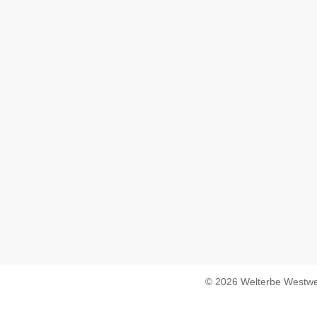
© 2026 Welterbe Westwe