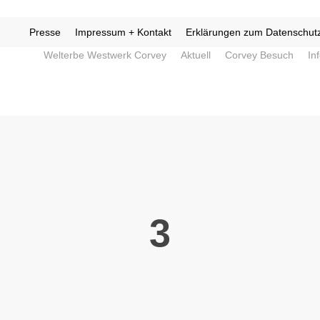
Presse
Impressum + Kontakt
Erklärungen zum Datenschut
Welterbe Westwerk Corvey
Aktuell
Corvey Besuch
In
3