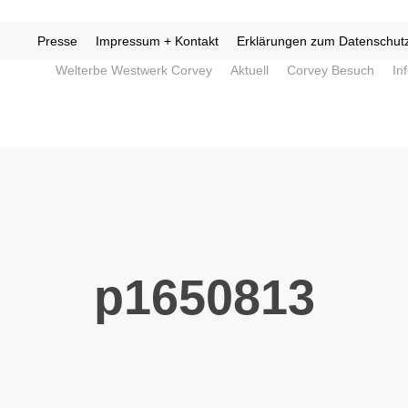
Presse
Impressum + Kontakt
Erklärungen zum Datenschut
Welterbe Westwerk Corvey
Aktuell
Corvey Besuch
In
p1650813