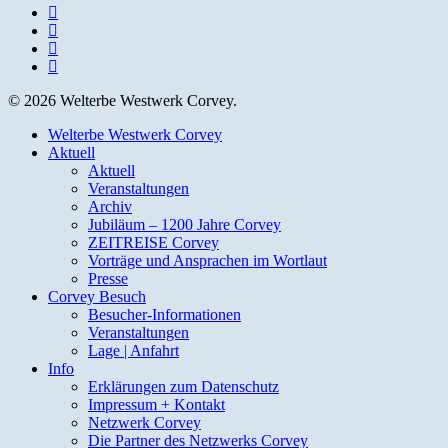
facebook
youtube
instagram
email
© 2026 Welterbe Westwerk Corvey.
Close
Welterbe Westwerk Corvey
Menu
Aktuell
Aktuell
Veranstaltungen
Archiv
Jubiläum – 1200 Jahre Corvey
ZEITREISE Corvey
Vorträge und Ansprachen im Wortlaut
Presse
Corvey Besuch
Besucher-Informationen
Veranstaltungen
Lage | Anfahrt
Info
Erklärungen zum Datenschutz
Impressum + Kontakt
Netzwerk Corvey
Die Partner des Netzwerks Corvey