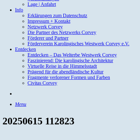
Lage | Anfahrt
Info
Erklärungen zum Datenschutz
Impressum + Kontakt
Netzwerk Corvey
Die Partner des Netzwerks Corvey
Förderer und Partner
Förderverein Karolingisches Westwerk Corvey e.V.
Entdecken
Entdecken – Das Welterbe Westwerk Corvey
Faszinierend: Die karolingische Architektur
Virtuelle Reise in die Himmelsstadt
Prägend für die abendländische Kultur
Fragmente verlorener Formen und Farben
Civitas Corvey
search
Menu
20250615 112823