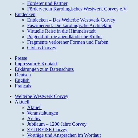
Förderer und Partner
Förderverein Karolingisches Westwerk Corvey e.V.
Entdecken
Entdecken – Das Welterbe Westwerk Corvey
Faszinierend: Die karolingische Architektur
Virtuelle Reise in die Himmelsstadt
Prägend für die abendländische Kultur
Fragmente verlorener Formen und Farben
Civitas Corvey
Presse
Impressum + Kontakt
Erklärungen zum Datenschutz
Deutsch
English
Français
Welterbe Westwerk Corvey
Aktuell
Aktuell
Veranstaltungen
Archiv
Jubiläum – 1200 Jahre Corvey
ZEITREISE Corvey
Vorträge und Ansprachen im Wortlaut