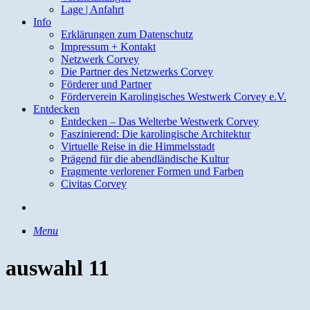
Lage | Anfahrt
Info
Erklärungen zum Datenschutz
Impressum + Kontakt
Netzwerk Corvey
Die Partner des Netzwerks Corvey
Förderer und Partner
Förderverein Karolingisches Westwerk Corvey e.V.
Entdecken
Entdecken – Das Welterbe Westwerk Corvey
Faszinierend: Die karolingische Architektur
Virtuelle Reise in die Himmelsstadt
Prägend für die abendländische Kultur
Fragmente verlorener Formen und Farben
Civitas Corvey
search
Menu
auswahl 11