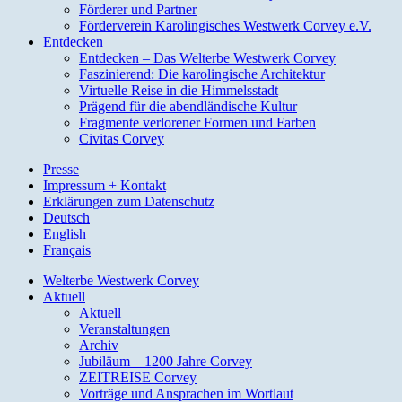
Förderer und Partner
Förderverein Karolingisches Westwerk Corvey e.V.
Entdecken
Entdecken – Das Welterbe Westwerk Corvey
Faszinierend: Die karolingische Architektur
Virtuelle Reise in die Himmelsstadt
Prägend für die abendländische Kultur
Fragmente verlorener Formen und Farben
Civitas Corvey
Presse
Impressum + Kontakt
Erklärungen zum Datenschutz
Deutsch
English
Français
Welterbe Westwerk Corvey
Aktuell
Aktuell
Veranstaltungen
Archiv
Jubiläum – 1200 Jahre Corvey
ZEITREISE Corvey
Vorträge und Ansprachen im Wortlaut