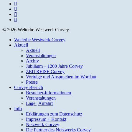
facebook
youtube
instagram
email
© 2026 Welterbe Westwerk Corvey.
Close
Welterbe Westwerk Corvey
Menu
Aktuell
Aktuell
Veranstaltungen
Archiv
Jubiläum – 1200 Jahre Corvey
ZEITREISE Corvey
Vorträge und Ansprachen im Wortlaut
Presse
Corvey Besuch
Besucher-Informationen
Veranstaltungen
Lage | Anfahrt
Info
Erklärungen zum Datenschutz
Impressum + Kontakt
Netzwerk Corvey
Die Partner des Netzwerks Corvey