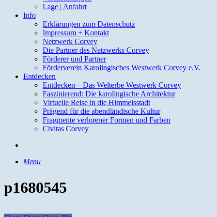
Lage | Anfahrt
Info
Erklärungen zum Datenschutz
Impressum + Kontakt
Netzwerk Corvey
Die Partner des Netzwerks Corvey
Förderer und Partner
Förderverein Karolingisches Westwerk Corvey e.V.
Entdecken
Entdecken – Das Welterbe Westwerk Corvey
Faszinierend: Die karolingische Architektur
Virtuelle Reise in die Himmelsstadt
Prägend für die abendländische Kultur
Fragmente verlorener Formen und Farben
Civitas Corvey
search
Menu
p1680545