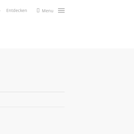
search
o
Entdecken
Menu