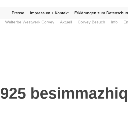
Presse
Impressum + Kontakt
Erklärungen zum Datenschut
Welterbe Westwerk Corvey
Aktuell
Corvey Besuch
Info
En
925 besimmazhiq