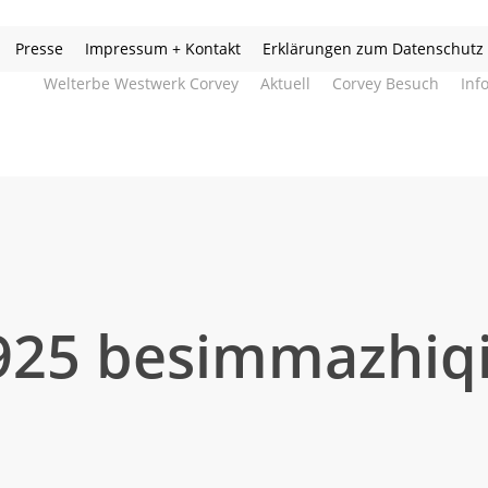
Presse
Impressum + Kontakt
Erklärungen zum Datenschutz
Welterbe Westwerk Corvey
Aktuell
Corvey Besuch
Inf
925 besimmazhiqi