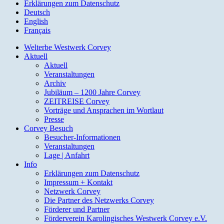
Erklärungen zum Datenschutz
Deutsch
English
Français
Welterbe Westwerk Corvey
Aktuell
Aktuell
Veranstaltungen
Archiv
Jubiläum – 1200 Jahre Corvey
ZEITREISE Corvey
Vorträge und Ansprachen im Wortlaut
Presse
Corvey Besuch
Besucher-Informationen
Veranstaltungen
Lage | Anfahrt
Info
Erklärungen zum Datenschutz
Impressum + Kontakt
Netzwerk Corvey
Die Partner des Netzwerks Corvey
Förderer und Partner
Förderverein Karolingisches Westwerk Corvey e.V.