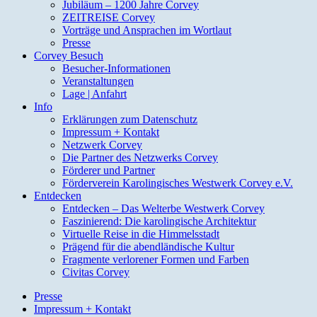
Jubiläum – 1200 Jahre Corvey
ZEITREISE Corvey
Vorträge und Ansprachen im Wortlaut
Presse
Corvey Besuch
Besucher-Informationen
Veranstaltungen
Lage | Anfahrt
Info
Erklärungen zum Datenschutz
Impressum + Kontakt
Netzwerk Corvey
Die Partner des Netzwerks Corvey
Förderer und Partner
Förderverein Karolingisches Westwerk Corvey e.V.
Entdecken
Entdecken – Das Welterbe Westwerk Corvey
Faszinierend: Die karolingische Architektur
Virtuelle Reise in die Himmelsstadt
Prägend für die abendländische Kultur
Fragmente verlorener Formen und Farben
Civitas Corvey
Presse
Impressum + Kontakt