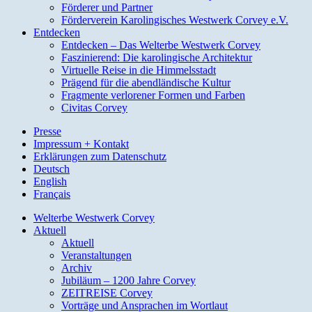
Förderer und Partner
Förderverein Karolingisches Westwerk Corvey e.V.
Entdecken
Entdecken – Das Welterbe Westwerk Corvey
Faszinierend: Die karolingische Architektur
Virtuelle Reise in die Himmelsstadt
Prägend für die abendländische Kultur
Fragmente verlorener Formen und Farben
Civitas Corvey
Presse
Impressum + Kontakt
Erklärungen zum Datenschutz
Deutsch
English
Français
Welterbe Westwerk Corvey
Aktuell
Aktuell
Veranstaltungen
Archiv
Jubiläum – 1200 Jahre Corvey
ZEITREISE Corvey
Vorträge und Ansprachen im Wortlaut