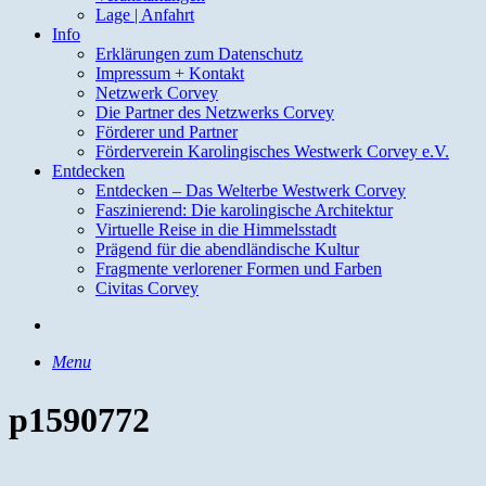
Lage | Anfahrt
Info
Erklärungen zum Datenschutz
Impressum + Kontakt
Netzwerk Corvey
Die Partner des Netzwerks Corvey
Förderer und Partner
Förderverein Karolingisches Westwerk Corvey e.V.
Entdecken
Entdecken – Das Welterbe Westwerk Corvey
Faszinierend: Die karolingische Architektur
Virtuelle Reise in die Himmelsstadt
Prägend für die abendländische Kultur
Fragmente verlorener Formen und Farben
Civitas Corvey
search
Menu
p1590772