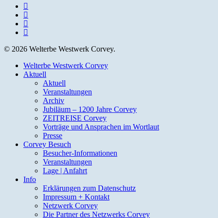
facebook
youtube
instagram
email
© 2026 Welterbe Westwerk Corvey.
Close
Welterbe Westwerk Corvey
Menu
Aktuell
Aktuell
Veranstaltungen
Archiv
Jubiläum – 1200 Jahre Corvey
ZEITREISE Corvey
Vorträge und Ansprachen im Wortlaut
Presse
Corvey Besuch
Besucher-Informationen
Veranstaltungen
Lage | Anfahrt
Info
Erklärungen zum Datenschutz
Impressum + Kontakt
Netzwerk Corvey
Die Partner des Netzwerks Corvey