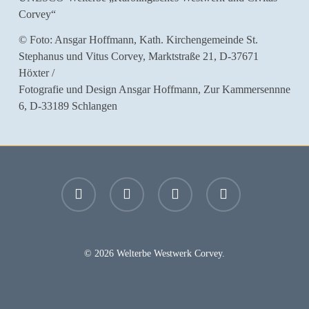
Corvey“
© Foto: Ansgar Hoffmann, Kath. Kirchengemeinde St.
Stephanus und Vitus Corvey, Marktstraße 21, D-37671
Höxter /
Fotografie und Design Ansgar Hoffmann, Zur Kammersennne
6, D-33189 Schlangen
facebook
youtube
instagram
email
© 2026 Welterbe Westwerk Corvey.