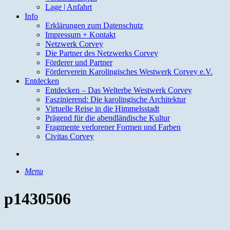
Lage | Anfahrt
Info
Erklärungen zum Datenschutz
Impressum + Kontakt
Netzwerk Corvey
Die Partner des Netzwerks Corvey
Förderer und Partner
Förderverein Karolingisches Westwerk Corvey e.V.
Entdecken
Entdecken – Das Welterbe Westwerk Corvey
Faszinierend: Die karolingische Architektur
Virtuelle Reise in die Himmelsstadt
Prägend für die abendländische Kultur
Fragmente verlorener Formen und Farben
Civitas Corvey
search
Menu
p1430506