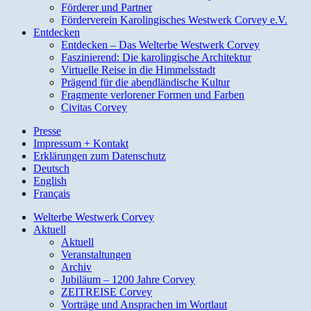
Förderer und Partner
Förderverein Karolingisches Westwerk Corvey e.V.
Entdecken
Entdecken – Das Welterbe Westwerk Corvey
Faszinierend: Die karolingische Architektur
Virtuelle Reise in die Himmelsstadt
Prägend für die abendländische Kultur
Fragmente verlorener Formen und Farben
Civitas Corvey
Presse
Impressum + Kontakt
Erklärungen zum Datenschutz
Deutsch
English
Français
Welterbe Westwerk Corvey
Aktuell
Aktuell
Veranstaltungen
Archiv
Jubiläum – 1200 Jahre Corvey
ZEITREISE Corvey
Vorträge und Ansprachen im Wortlaut