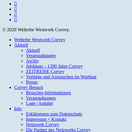
facebook
youtube
instagram
email
© 2026 Welterbe Westwerk Corvey.
Close
Welterbe Westwerk Corvey
Menu
Aktuell
Aktuell
Veranstaltungen
Archiv
Jubiläum – 1200 Jahre Corvey
ZEITREISE Corvey
Vorträge und Ansprachen im Wortlaut
Presse
Corvey Besuch
Besucher-Informationen
Veranstaltungen
Lage | Anfahrt
Info
Erklärungen zum Datenschutz
Impressum + Kontakt
Netzwerk Corvey
Die Partner des Netzwerks Corvey