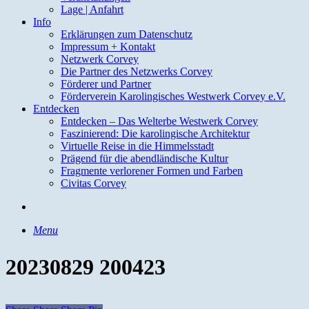
Lage | Anfahrt
Info
Erklärungen zum Datenschutz
Impressum + Kontakt
Netzwerk Corvey
Die Partner des Netzwerks Corvey
Förderer und Partner
Förderverein Karolingisches Westwerk Corvey e.V.
Entdecken
Entdecken – Das Welterbe Westwerk Corvey
Faszinierend: Die karolingische Architektur
Virtuelle Reise in die Himmelsstadt
Prägend für die abendländische Kultur
Fragmente verlorener Formen und Farben
Civitas Corvey
search
Menu
20230829 200423