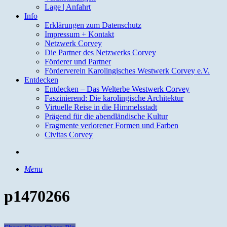
Lage | Anfahrt
Info
Erklärungen zum Datenschutz
Impressum + Kontakt
Netzwerk Corvey
Die Partner des Netzwerks Corvey
Förderer und Partner
Förderverein Karolingisches Westwerk Corvey e.V.
Entdecken
Entdecken – Das Welterbe Westwerk Corvey
Faszinierend: Die karolingische Architektur
Virtuelle Reise in die Himmelsstadt
Prägend für die abendländische Kultur
Fragmente verlorener Formen und Farben
Civitas Corvey
search
Menu
p1470266