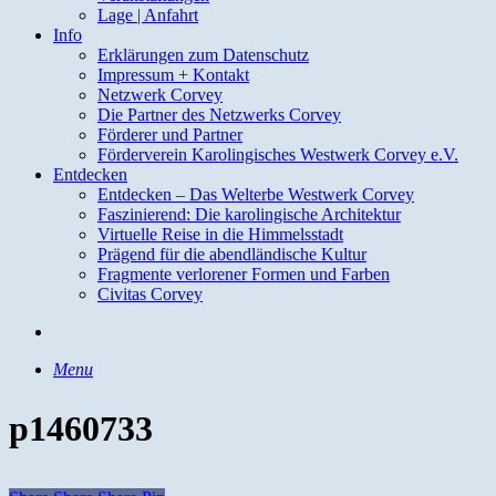
Lage | Anfahrt
Info
Erklärungen zum Datenschutz
Impressum + Kontakt
Netzwerk Corvey
Die Partner des Netzwerks Corvey
Förderer und Partner
Förderverein Karolingisches Westwerk Corvey e.V.
Entdecken
Entdecken – Das Welterbe Westwerk Corvey
Faszinierend: Die karolingische Architektur
Virtuelle Reise in die Himmelsstadt
Prägend für die abendländische Kultur
Fragmente verlorener Formen und Farben
Civitas Corvey
search
Menu
p1460733