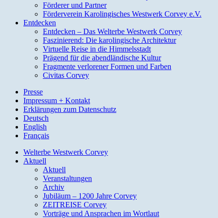
Förderer und Partner
Förderverein Karolingisches Westwerk Corvey e.V.
Entdecken
Entdecken – Das Welterbe Westwerk Corvey
Faszinierend: Die karolingische Architektur
Virtuelle Reise in die Himmelsstadt
Prägend für die abendländische Kultur
Fragmente verlorener Formen und Farben
Civitas Corvey
Presse
Impressum + Kontakt
Erklärungen zum Datenschutz
Deutsch
English
Français
Welterbe Westwerk Corvey
Aktuell
Aktuell
Veranstaltungen
Archiv
Jubiläum – 1200 Jahre Corvey
ZEITREISE Corvey
Vorträge und Ansprachen im Wortlaut