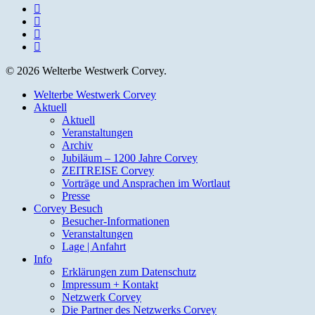
facebook
youtube
instagram
email
© 2026 Welterbe Westwerk Corvey.
Close
Welterbe Westwerk Corvey
Menu
Aktuell
Aktuell
Veranstaltungen
Archiv
Jubiläum – 1200 Jahre Corvey
ZEITREISE Corvey
Vorträge und Ansprachen im Wortlaut
Presse
Corvey Besuch
Besucher-Informationen
Veranstaltungen
Lage | Anfahrt
Info
Erklärungen zum Datenschutz
Impressum + Kontakt
Netzwerk Corvey
Die Partner des Netzwerks Corvey