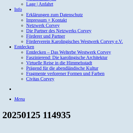
Lage | Anfahrt
Info
Erklärungen zum Datenschutz
Impressum + Kontakt
Netzwerk Corvey
Die Partner des Netzwerks Corvey
Förderer und Partner
Förderverein Karolingisches Westwerk Corvey e.V.
Entdecken
Entdecken – Das Welterbe Westwerk Corvey
Faszinierend: Die karolingische Architektur
Virtuelle Reise in die Himmelsstadt
Prägend für die abendländische Kultur
Fragmente verlorener Formen und Farben
Civitas Corvey
search
Menu
20250125 114935