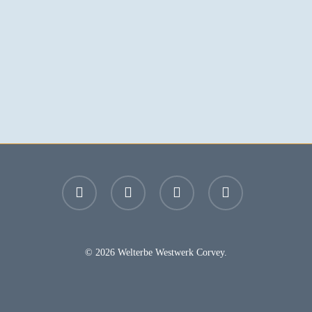
facebook
youtube
instagram
email
© 2026 Welterbe Westwerk Corvey.