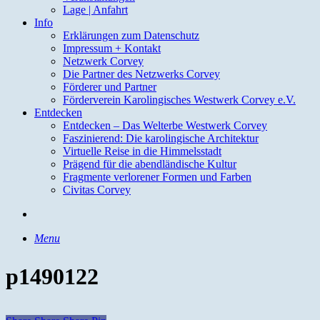
Lage | Anfahrt
Info
Erklärungen zum Datenschutz
Impressum + Kontakt
Netzwerk Corvey
Die Partner des Netzwerks Corvey
Förderer und Partner
Förderverein Karolingisches Westwerk Corvey e.V.
Entdecken
Entdecken – Das Welterbe Westwerk Corvey
Faszinierend: Die karolingische Architektur
Virtuelle Reise in die Himmelsstadt
Prägend für die abendländische Kultur
Fragmente verlorener Formen und Farben
Civitas Corvey
search
Menu
p1490122