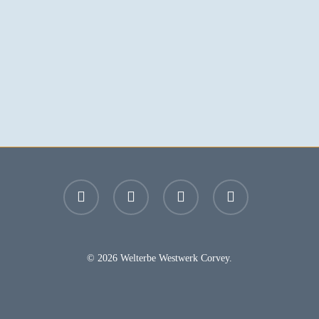
facebook
youtube
instagram
email
© 2026 Welterbe Westwerk Corvey.