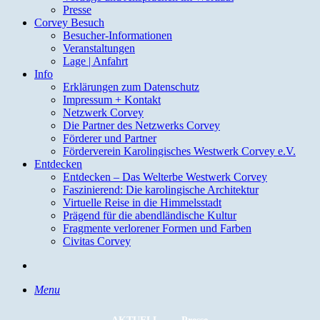
Presse
Corvey Besuch
Besucher-Informationen
Veranstaltungen
Lage | Anfahrt
Info
Erklärungen zum Datenschutz
Impressum + Kontakt
Netzwerk Corvey
Die Partner des Netzwerks Corvey
Förderer und Partner
Förderverein Karolingisches Westwerk Corvey e.V.
Entdecken
Entdecken – Das Welterbe Westwerk Corvey
Faszinierend: Die karolingische Architektur
Virtuelle Reise in die Himmelsstadt
Prägend für die abendländische Kultur
Fragmente verlorener Formen und Farben
Civitas Corvey
search
Menu