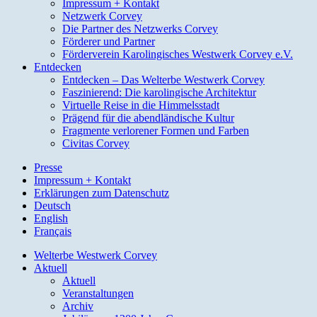
Impressum + Kontakt
Netzwerk Corvey
Die Partner des Netzwerks Corvey
Förderer und Partner
Förderverein Karolingisches Westwerk Corvey e.V.
Entdecken
Entdecken – Das Welterbe Westwerk Corvey
Faszinierend: Die karolingische Architektur
Virtuelle Reise in die Himmelsstadt
Prägend für die abendländische Kultur
Fragmente verlorener Formen und Farben
Civitas Corvey
Presse
Impressum + Kontakt
Erklärungen zum Datenschutz
Deutsch
English
Français
Welterbe Westwerk Corvey
Aktuell
Aktuell
Veranstaltungen
Archiv