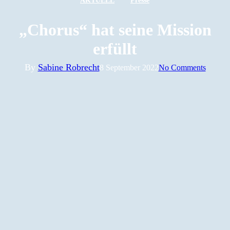
AKTUELL
Presse
„Chorus“ hat seine Mission
erfüllt
By
Sabine Robrecht
8 September 2022
No Comments