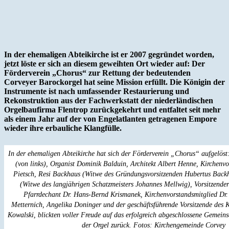
In der ehemaligen Abteikirche ist er 2007 gegründet worden,
jetzt löste er sich an diesem geweihten Ort wieder auf: Der
Förderverein „Chorus“ zur Rettung der bedeutenden
Corveyer Barockorgel hat seine Mission erfüllt. Die Königin der
Instrumente ist nach umfassender Restaurierung und
Rekonstruktion aus der Fachwerkstatt der niederländischen
Orgelbaufirma Flentrop zurückgekehrt und entfaltet seit mehr
als einem Jahr auf der von Engelatlanten getragenen Empore
wieder ihre erbauliche Klangfülle.
In der ehemaligen Abteikirche hat sich der Förderverein „Chorus“ aufgelöst
(von links), Organist Dominik Balduin, Architekt Albert Henne, Kirchenv
Pietsch, Resi Backhaus (Witwe des Gründungsvorsitzenden Hubertus Back
(Witwe des langjährigen Schatzmeisters Johannes Mellwig), Vorsitzend
Pfarrdechant Dr. Hans-Bernd Krismanek, Kirchenvorstandsmitglied Dr.
Metternich, Angelika Doninger und der geschäftsführende Vorsitzende des K
Kowalski, blickten voller Freude auf das erfolgreich abgeschlossene Gemeins
der Orgel zurück. Fotos: Kirchengemeinde Corvey