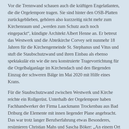
Vor die Trennwand schauen auch die kräftigen Engelatlanten,
die die Orgelempore tragen. Sie sind hinter den OSB-Platten
zurückgeblieben, gehören also kurzzeitig nicht mehr zum
Kirchenraum und „werden zum Schutz auch noch
eingepackt“, kündigte Architekt Albert Henne an. Er betreut
das Westwerk und die Abteikirche Corvey seit nunmehr 18
Jahren für die Kirchengemeinde St. Stephanus und Vitus und
stuft die Staubschutzwand und ihren Einbau als ebenso
spektakulär ein wie die neu konstruierte Tragevorrichtung für
die Orgelbalganlage im Kirchendach und den fliegenden
Einzug der schweren Bälge im Mai 2020 mit Hilfe eines
Krans.
Für die Staubschutzwand zwischen Westwerk und Kirche
reichte ein Rollgerüst. Unterhalb der Orgelempore haben
Fachhandwerker der Firma Laackmann Trockenbau aus Bad
Driburg die Elemente mit innen liegender Plane angebracht.
Das war trotz langer Berufserfahrung etwas Besonderes,
resümieren Christian Mahs und Sascha Böker: „An einem Ort