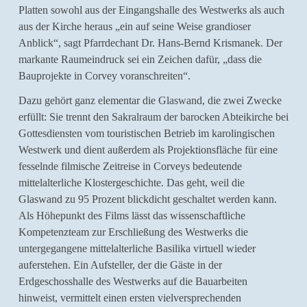
Platten sowohl aus der Eingangshalle des Westwerks als auch
aus der Kirche heraus „ein auf seine Weise grandioser
Anblick“, sagt Pfarrdechant Dr. Hans-Bernd Krismanek. Der
markante Raumeindruck sei ein Zeichen dafür, „dass die
Bauprojekte in Corvey voranschreiten“.
Dazu gehört ganz elementar die Glaswand, die zwei Zwecke
erfüllt: Sie trennt den Sakralraum der barocken Abteikirche bei
Gottesdiensten vom touristischen Betrieb im karolingischen
Westwerk und dient außerdem als Projektionsfläche für eine
fesselnde filmische Zeitreise in Corveys bedeutende
mittelalterliche Klostergeschichte. Das geht, weil die
Glaswand zu 95 Prozent blickdicht geschaltet werden kann.
Als Höhepunkt des Films lässt das wissenschaftliche
Kompetenzteam zur Erschließung des Westwerks die
untergegangene mittelalterliche Basilika virtuell wieder
auferstehen. Ein Aufsteller, der die Gäste in der
Erdgeschosshalle des Westwerks auf die Bauarbeiten
hinweist, vermittelt einen ersten vielversprechenden