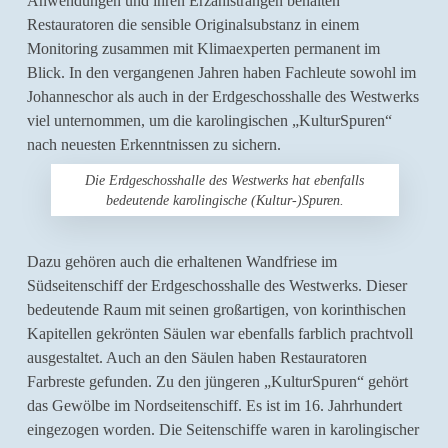
Anwendungen und ihren Erzählsträngen behalten
Restauratoren die sensible Originalsubstanz in einem
Monitoring zusammen mit Klimaexperten permanent im
Blick. In den vergangenen Jahren haben Fachleute sowohl im
Johanneschor als auch in der Erdgeschosshalle des Westwerks
viel unternommen, um die karolingischen „KulturSpuren“
nach neuesten Erkenntnissen zu sichern.
Die Erdgeschosshalle des Westwerks hat ebenfalls
bedeutende karolingische (Kultur-)Spuren.
Dazu gehören auch die erhaltenen Wandfriese im
Südseitenschiff der Erdgeschosshalle des Westwerks. Dieser
bedeutende Raum mit seinen großartigen, von korinthischen
Kapitellen gekrönten Säulen war ebenfalls farblich prachtvoll
ausgestaltet. Auch an den Säulen haben Restauratoren
Farbreste gefunden. Zu den jüngeren „KulturSpuren“ gehört
das Gewölbe im Nordseitenschiff. Es ist im 16. Jahrhundert
eingezogen worden. Die Seitenschiffe waren in karolingischer