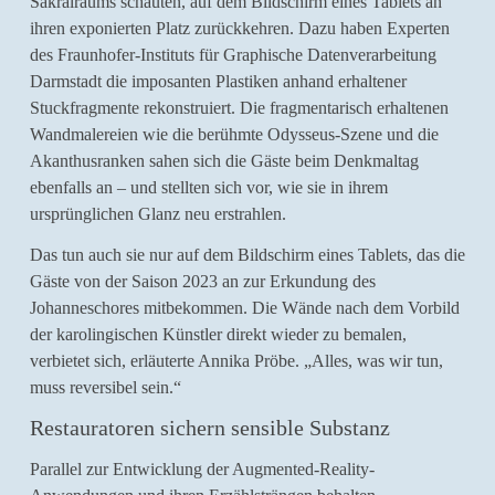
Sakralraums schauten, auf dem Bildschirm eines Tablets an
ihren exponierten Platz zurückkehren. Dazu haben Experten
des Fraunhofer-Instituts für Graphische Datenverarbeitung
Darmstadt die imposanten Plastiken anhand erhaltener
Stuckfragmente rekonstruiert. Die fragmentarisch erhaltenen
Wandmalereien wie die berühmte Odysseus-Szene und die
Akanthusranken sahen sich die Gäste beim Denkmaltag
ebenfalls an – und stellten sich vor, wie sie in ihrem
ursprünglichen Glanz neu erstrahlen.
Das tun auch sie nur auf dem Bildschirm eines Tablets, das die
Gäste von der Saison 2023 an zur Erkundung des
Johanneschores mitbekommen. Die Wände nach dem Vorbild
der karolingischen Künstler direkt wieder zu bemalen,
verbietet sich, erläuterte Annika Pröbe. „Alles, was wir tun,
muss reversibel sein.“
Restauratoren sichern sensible Substanz
Parallel zur Entwicklung der Augmented-Reality-