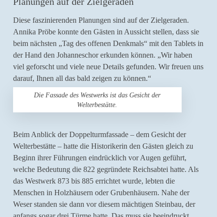
Planungen auf der Zielgeraden
Diese faszinierenden Planungen sind auf der Zielgeraden.
Annika Pröbe konnte den Gästen in Aussicht stellen, dass sie
beim nächsten „Tag des offenen Denkmals“ mit den Tablets in
der Hand den Johanneschor erkunden können. „Wir haben
viel geforscht und viele neue Details gefunden. Wir freuen uns
darauf, Ihnen all das bald zeigen zu können.“
Die Fassade des Westwerks ist das Gesicht der
Welterbestätte.
Beim Anblick der Doppelturmfassade – dem Gesicht der
Welterbestätte – hatte die Historikerin den Gästen gleich zu
Beginn ihrer Führungen eindrücklich vor Augen geführt,
welche Bedeutung die 822 gegründete Reichsabtei hatte. Als
das Westwerk 873 bis 885 errichtet wurde, lebten die
Menschen in Holzhäusern oder Grubenhäusern. Nahe der
Weser standen sie dann vor diesem mächtigen Steinbau, der
anfangs sogar drei Türme hatte. Das muss sie beeindruckt