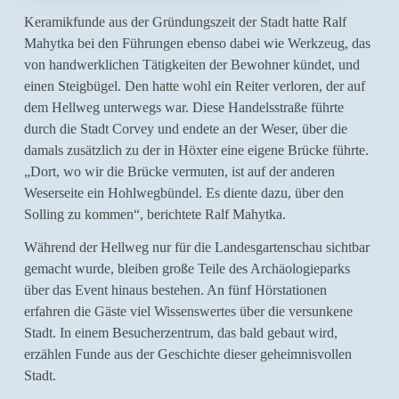
Keramikfunde aus der Gründungszeit der Stadt hatte Ralf
Mahytka bei den Führungen ebenso dabei wie Werkzeug, das
von handwerklichen Tätigkeiten der Bewohner kündet, und
einen Steigbügel. Den hatte wohl ein Reiter verloren, der auf
dem Hellweg unterwegs war. Diese Handelsstraße führte
durch die Stadt Corvey und endete an der Weser, über die
damals zusätzlich zu der in Höxter eine eigene Brücke führte.
„Dort, wo wir die Brücke vermuten, ist auf der anderen
Weserseite ein Hohlwegbündel. Es diente dazu, über den
Solling zu kommen“, berichtete Ralf Mahytka.
Während der Hellweg nur für die Landesgartenschau sichtbar
gemacht wurde, bleiben große Teile des Archäologieparks
über das Event hinaus bestehen. An fünf Hörstationen
erfahren die Gäste viel Wissenswertes über die versunkene
Stadt. In einem Besucherzentrum, das bald gebaut wird,
erzählen Funde aus der Geschichte dieser geheimnisvollen
Stadt.