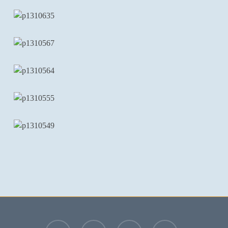
facebook
youtube
instagram
email