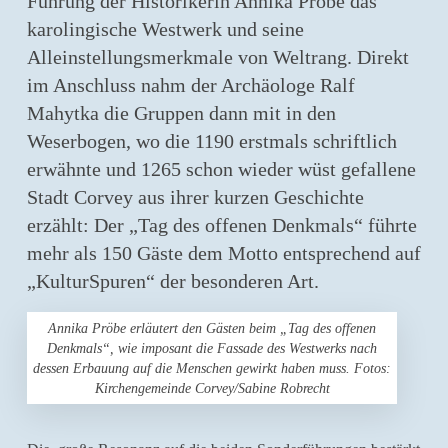
Führung der Historikerin Annika Pröbe das
karolingische Westwerk und seine
Alleinstellungsmerkmale von Weltrang. Direkt
im Anschluss nahm der Archäologe Ralf
Mahytka die Gruppen dann mit in den
Weserbogen, wo die 1190 erstmals schriftlich
erwähnte und 1265 schon wieder wüst gefallene
Stadt Corvey aus ihrer kurzen Geschichte
erzählt: Der „Tag des offenen Denkmals“ führte
mehr als 150 Gäste dem Motto entsprechend auf
„KulturSpuren“ der besonderen Art.
Annika Pröbe erläutert den Gästen beim „Tag des offenen
Denkmals“, wie imposant die Fassade des Westwerks nach
dessen Erbauung auf die Menschen gewirkt haben muss. Fotos:
Kirchengemeinde Corvey/Sabine Robrecht