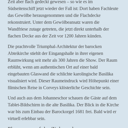
Zeit aber flach gedeckt gewesen – so wie es im
Südseitenschiff jetzt wieder der Fall ist: Dort haben Fachleute
das Gewölbe herausgenommen und die Flachdecke
rekonstruiert. Unter dem Gewölbeansatz waren die
Wandfriese zutage getreten, die jetzt direkt unterhalb der
flachen Decke aus der Zeit vor 1200 Jahren künden.
Die prachtvolle Triumphal-Architektur der barocken
Abteikirche stiehlt der Eingangshalle in ihrer eigenen
Raumwirkung seit mehr als 300 Jahren die Show. Der Raum
erblüht, wenn am authentischen Ort auf einer bald
eingebauten Glaswand die schlichte karolingische Basilika
visualisiert wird. Dieser Raumeindruck wird Höhepunkt einer
filmischen Reise in Corveys klösterliche Geschichte sein.
Und auch aus dem Johanneschor schauen die Gäste auf dem
Tablet-Bildschirm in die alte Basilika. Der Blick in die Kirche
war bis zum Einbau der Barockorgel 1681 frei. Bald wird er
virtuell erlebbar sein.