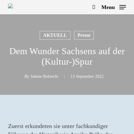
Skip
Menu
to
search
main
content
AKTUELL
Presse
Dem Wunder Sachsens auf der
(Kultur-)Spur
By
Sabine Robrecht
13 September 2022
Zuerst erkundeten sie unter fachkundiger