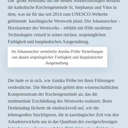
Die große Resonanz auf die beiden Sonderführungen bestärkt
die katholische Kirchengemeinde St. Stephanus und Vitus in
dem, was sie für das seit 2014 zum UNESCO-Welterbe
gehörende karolingische Westwerk plant: Der Johanneschor –
Herzkammer des Westwerks – erblüht mit Hilfe moderner
Technologien virtuell in seiner reichen, ursprünglichen
Farbigkeit und bauplastischen Ausgestaltung.
Im Johanneschor vermittelte Annika Pröbe Vorstellungen
von dessen ursprünglicher Farbigkeit und bauplastischer
Ausgestaltung.
Die hatte es in sich, wie Annika Pröbe bei ihren Führungen
verdeutlichte. Die Mediävistin gehört dem wissenschaftlichen
Kompetenzteam der Kirchengemeinde an, das die
multimediale Erschließung des Westwerks realisiert. Beim
Denkmaltag fächerte sie eindrucksvoll auf, wie die
lebensgroßen Stuckfiguren, die in karolingischer Zeit von den
Arkadenzwickeln aus in das Quadrum des zweigeschossigen