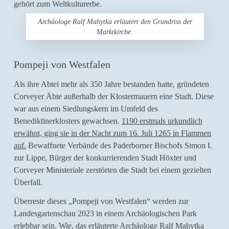
gehört zum Weltkulturerbe.
Archäologe Ralf Mahytka erläutert den Grundriss der
Marktkirche.
Pompeji von Westfalen
Als ihre Abtei mehr als 350 Jahre bestanden hatte, gründeten
Corveyer Äbte außerhalb der Klostermauern eine Stadt. Diese
war aus einem Siedlungskern im Umfeld des
Benediktinerklosters gewachsen.
1190 erstmals urkundlich
erwähnt, ging sie in der Nacht zum 16. Juli 1265 in Flammen
auf.
Bewaffnete Verbände des Paderborner Bischofs Simon I.
zur Lippe, Bürger der konkurrierenden Stadt Höxter und
Corveyer Ministeriale zerstörten die Stadt bei einem gezielten
Überfall.
Überreste dieses „Pompeji von Westfalen“ werden zur
Landesgartenschau 2023 in einem Archäologischen Park
erlebbar sein. Wie, das erläuterte Archäologe Ralf Mahytka