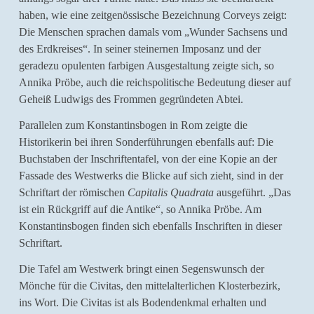
haben, wie eine zeitgenössische Bezeichnung Corveys zeigt:
Die Menschen sprachen damals vom „Wunder Sachsens und
des Erdkreises“. In seiner steinernen Imposanz und der
geradezu opulenten farbigen Ausgestaltung zeigte sich, so
Annika Pröbe, auch die reichspolitische Bedeutung dieser auf
Geheiß Ludwigs des Frommen gegründeten Abtei.
Parallelen zum Konstantinsbogen in Rom zeigte die
Historikerin bei ihren Sonderführungen ebenfalls auf: Die
Buchstaben der Inschriftentafel, von der eine Kopie an der
Fassade des Westwerks die Blicke auf sich zieht, sind in der
Schriftart der römischen
Capitalis Quadrata
ausgeführt. „Das
ist ein Rückgriff auf die Antike“, so Annika Pröbe. Am
Konstantinsbogen finden sich ebenfalls Inschriften in dieser
Schriftart.
Die Tafel am Westwerk bringt einen Segenswunsch der
Mönche für die Civitas, den mittelalterlichen Klosterbezirk,
ins Wort. Die Civitas ist als Bodendenkmal erhalten und