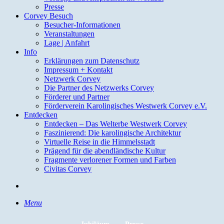
Presse
Corvey Besuch
Besucher-Informationen
Veranstaltungen
Lage | Anfahrt
Info
Erklärungen zum Datenschutz
Impressum + Kontakt
Netzwerk Corvey
Die Partner des Netzwerks Corvey
Förderer und Partner
Förderverein Karolingisches Westwerk Corvey e.V.
Entdecken
Entdecken – Das Welterbe Westwerk Corvey
Faszinierend: Die karolingische Architektur
Virtuelle Reise in die Himmelsstadt
Prägend für die abendländische Kultur
Fragmente verlorener Formen und Farben
Civitas Corvey
search
Menu