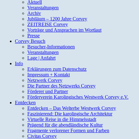
Aktuell
Veranstaltungen
Archiv
Jubiläum – 1200 Jahre Corvey
ZEITREISE Corvey
Vorträge und Ansprachen im Wortlaut
Presse
Corvey Besuch
Besucher-Informationen
Veranstaltungen
Lage | Anfahrt
Info
Erklärungen zum Datenschutz
Impressum + Kontakt
Netzwerk Corvey
Die Partner des Netzwerks Corvey
Förderer und Partner
Förderverein Karolingisches Westwerk Corvey e.V.
Entdecken
Entdecken – Das Welterbe Westwerk Corvey
Faszinierend: Die karolingische Architektur
Virtuelle Reise in die Himmelsstadt
Prägend für die abendländische Kultur
Fragmente verlorener Formen und Farben
Civitas Corvey