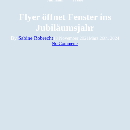
Jubiläum
Presse
Flyer öffnet Fenster ins
Jubiläumsjahr
By
Sabine Robrecht
18 November 2021
März 26th, 2024
No Comments