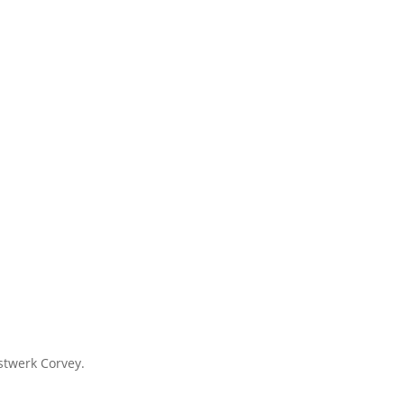
twerk Corvey.