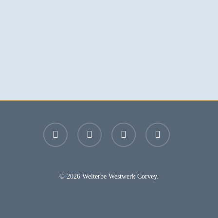
facebook
youtube
instagram
email
© 2026 Welterbe Westwerk Corvey.