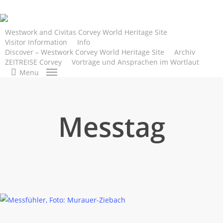
Skip
to
main
Westwork and Civitas Corvey World Heritage Site
Visitor Information
Info
content
Discover – Westwork Corvey World Heritage Site
Archiv
ZEITREISE Corvey
Vorträge und Ansprachen im Wortlaut
search
Menu
Messtag