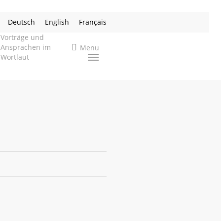
Deutsch
English
Français
Vorträge und
search
Ansprachen im
Menu
Wortlaut