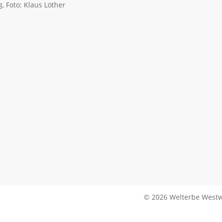
 Foto: Klaus Löther
© 2026 Welterbe Westw