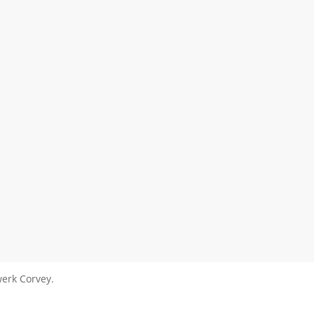
erk Corvey.