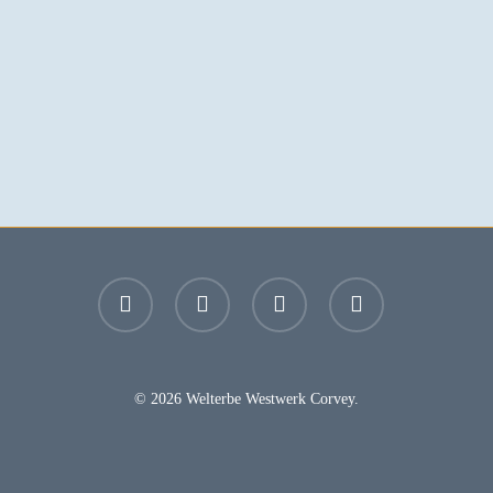
facebook
youtube
instagram
email
© 2026 Welterbe Westwerk Corvey.