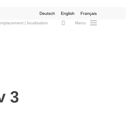
Deutsch
English
Français
search
mplacement | localisation
Menu
v 3