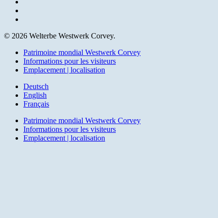
youtube
instagram
email
© 2026 Welterbe Westwerk Corvey.
Close
Patrimoine mondial Westwerk Corvey
Menu
Informations pour les visiteurs
Emplacement | localisation
Deutsch
English
Français
Patrimoine mondial Westwerk Corvey
Informations pour les visiteurs
Emplacement | localisation