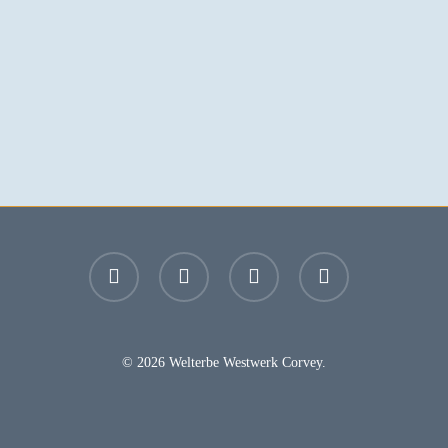
facebook
youtube
instagram
email
© 2026 Welterbe Westwerk Corvey.