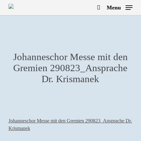
Skip
Menu
to
search
main
content
Johanneschor Messe mit den
Gremien 290823_Ansprache
Dr. Krismanek
Johanneschor Messe mit den Gremien 290823_Ansprache Dr.
Krismanek