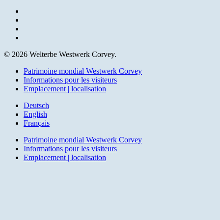
facebook
youtube
instagram
email
© 2026 Welterbe Westwerk Corvey.
Close
Patrimoine mondial Westwerk Corvey
Menu
Informations pour les visiteurs
Emplacement | localisation
Deutsch
English
Français
Patrimoine mondial Westwerk Corvey
Informations pour les visiteurs
Emplacement | localisation