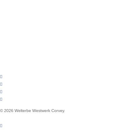
facebook
youtube
instagram
email
© 2026 Welterbe Westwerk Corvey.